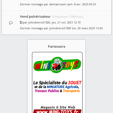
Dernier message par
darksarcasm
sam. 8 avr. 2023 09:25
Vend pulvérisateur
9 Réponses 17398 Vues
par
johndeere21500
, jeu. 21 oct. 2021 12:19
Dernier message par
johndeere21500
lun. 20 mars 2023 15:36
Partenaire