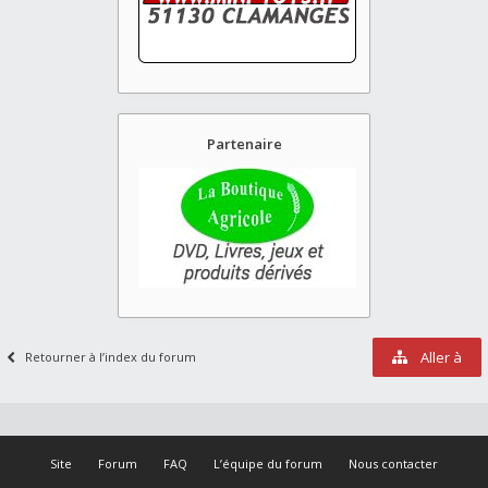
Partenaire
Aller à
Retourner à l’index du forum
Site
Forum
FAQ
L’équipe du forum
Nous contacter