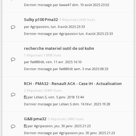
Dernier message par
kawa47
dim. 10 août 2025 23:02
Sulky p100 Pma32
0 Réponses 3343 Vues
par
Agripassion
, lun. 4 août 2025 23:33
Dernier message par
Agripassion
lun. 4 août 2025 23:33
recherche materiel outil de sol kuhn
1 Réponses 11898 Vues
par
fiat880dt
, ven. 11 avr. 2025 16:10
Dernier message par
fiat880dt
sam. 3 mai 2025 08:33
RCH - PMA32 - Renault ACA - Case IH - Actualisation
2 Réponses 12409 Vues
par
Lélian.S
, ven. 5 janv. 2018 13:44
Dernier message par
Lélian.S
dim. 16 févr. 2025 19:28
G&B pma32
0 Réponses 5490 Vues
par
Agripassion
, jeu. 30 janv. 2025 21:23
Dernier message par
Agripassion
jeu. 30 janv. 2025 21:23