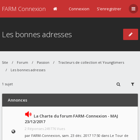
FARM Connexion
Connexion
S’enregistrer
Les bonnes adresses
Site
Forum
Passion
Tracteurs de collection et Youngtimers
Les bonnes adresses
1 sujet
Annonces
La Charte du forum FARM-Connexion - MAJ
23/12/2017
2 Réponses 249776 Vues
par
FARM-Connexion
, sam. 23 déc. 2017 17:50 dans
Le Tour de