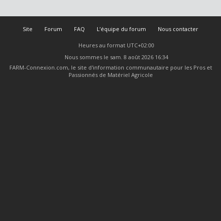
Site
Forum
FAQ
L’équipe du forum
Nous contacter
Heures au format
UTC+02:00
Nous sommes le sam. 8 août 2026 16:34
FARM-Connexion.com, le site d'information communautaire pour les Pros et
Passionnés de Matériel Agricole