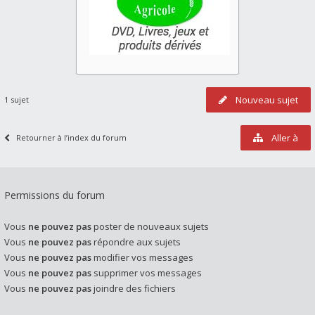
Nouveau sujet
1 sujet
Aller à
Retourner à l’index du forum
Permissions du forum
Vous
ne pouvez pas
poster de nouveaux sujets
Vous
ne pouvez pas
répondre aux sujets
Vous
ne pouvez pas
modifier vos messages
Vous
ne pouvez pas
supprimer vos messages
Vous
ne pouvez pas
joindre des fichiers