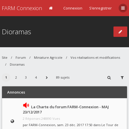
FARM Connexion
Connexion
S’enregistrer
Dioramas
Site
Forum
Miniature Agricole
Vos réalisations et modifications
Dioramas
1
2
3
4
89 sujets
Annonces
La Charte du forum FARM-Connexion - MAJ
23/12/2017
2 Réponses 248890 Vues
par
FARM-Connexion
, sam. 23 déc. 2017 17:50 dans
Le Tour de