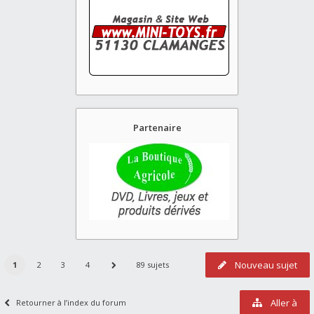
Partenaire
Nouveau sujet
1
2
3
4
89 sujets
Aller à
Retourner à l’index du forum