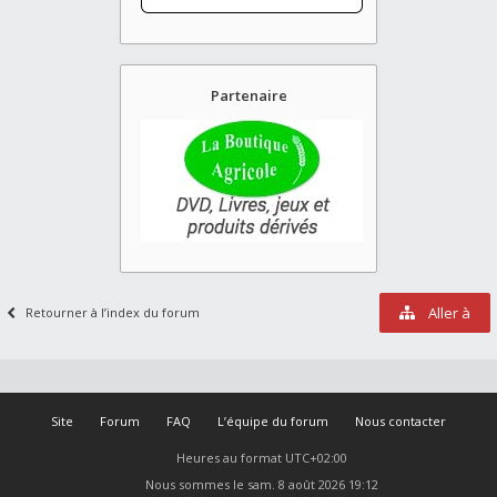
Partenaire
Aller à
Retourner à l’index du forum
Site
Forum
FAQ
L’équipe du forum
Nous contacter
Heures au format
UTC+02:00
Nous sommes le sam. 8 août 2026 19:12