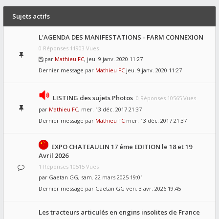
Sujets actifs
L'AGENDA DES MANIFESTATIONS - FARM CONNEXION
0 Réponses 11903 Vues
par
Mathieu FC
, jeu. 9 janv. 2020 11:27
Dernier message par
Mathieu FC
jeu. 9 janv. 2020 11:27
LISTING des sujets Photos
0 Réponses 10565 Vues
par
Mathieu FC
, mer. 13 déc. 2017 21:37
Dernier message par
Mathieu FC
mer. 13 déc. 2017 21:37
EXPO CHATEAULIN 17 éme EDITION le 18 et 19
Avril 2026
1 Réponses 10515 Vues
par
Gaetan GG
, sam. 22 mars 2025 19:01
Dernier message par
Gaetan GG
ven. 3 avr. 2026 19:45
Les tracteurs articulés en engins insolites de France