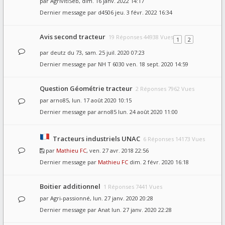
par
AgrivitiSeb
, dim. 16 janv. 2022 14:17
Dernier message par
d4506
jeu. 3 févr. 2022 16:34
Avis second tracteur
19 Réponses 44938 Vues
1
2
par
deutz du 73
, sam. 25 juil. 2020 07:23
Dernier message par
NH T 6030
ven. 18 sept. 2020 14:59
Question Géométrie tracteur
2 Réponses 7962 Vues
par
arno85
, lun. 17 août 2020 10:15
Dernier message par
arno85
lun. 24 août 2020 11:00
Tracteurs industriels UNAC
6 Réponses 14173 Vues
par
Mathieu FC
, ven. 27 avr. 2018 22:56
Dernier message par
Mathieu FC
dim. 2 févr. 2020 16:18
Boitier additionnel
1 Réponses 7441 Vues
par
Agri-passionné
, lun. 27 janv. 2020 20:28
Dernier message par
Anat
lun. 27 janv. 2020 22:28