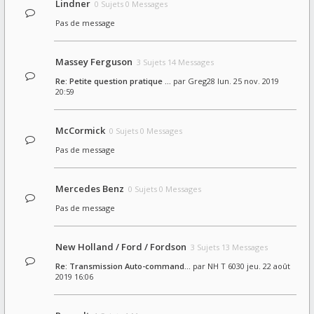
Lindner
0 Sujets 0 Messages
Pas de message
Massey Ferguson
3 Sujets 14 Messages
Re: Petite question pratique …
par
Greg28
lun. 25 nov. 2019
20:59
McCormick
0 Sujets 0 Messages
Pas de message
Mercedes Benz
0 Sujets 0 Messages
Pas de message
New Holland / Ford / Fordson
3 Sujets 13 Messages
Re: Transmission Auto-command…
par
NH T 6030
jeu. 22 août
2019 16:06