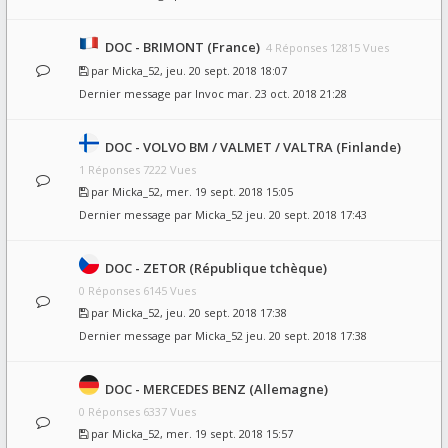
DOC - BRIMONT (France)
4 Réponses 12815 Vues
par
Micka_52
, jeu. 20 sept. 2018 18:07
Dernier message par
Invoc
mar. 23 oct. 2018 21:28
DOC - VOLVO BM / VALMET / VALTRA (Finlande)
1 Réponses 7222 Vues
par
Micka_52
, mer. 19 sept. 2018 15:05
Dernier message par
Micka_52
jeu. 20 sept. 2018 17:43
DOC - ZETOR (République tchèque)
0 Réponses 6145 Vues
par
Micka_52
, jeu. 20 sept. 2018 17:38
Dernier message par
Micka_52
jeu. 20 sept. 2018 17:38
DOC - MERCEDES BENZ (Allemagne)
0 Réponses 6337 Vues
par
Micka_52
, mer. 19 sept. 2018 15:57