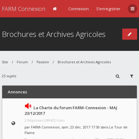
FARM Connexion
Connexion
S’enregistrer
Brochures et Archives Agricoles
Site
Forum
Passion
Brochures et Archives Agricoles
25 sujets
Annonces
La Charte du forum FARM-Connexion - MAJ
23/12/2017
2 Réponses 249425 Vues
par
FARM-Connexion
, sam. 23 déc. 2017 17:50 dans
Le Tour de
Plaine