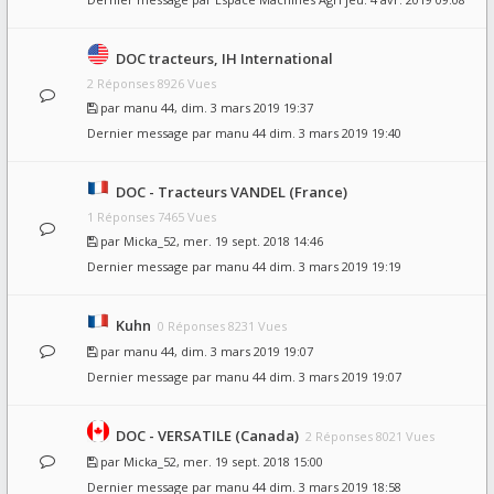
DOC tracteurs, IH International
2 Réponses 8926 Vues
par
manu 44
, dim. 3 mars 2019 19:37
Dernier message par
manu 44
dim. 3 mars 2019 19:40
DOC - Tracteurs VANDEL (France)
1 Réponses 7465 Vues
par
Micka_52
, mer. 19 sept. 2018 14:46
Dernier message par
manu 44
dim. 3 mars 2019 19:19
Kuhn
0 Réponses 8231 Vues
par
manu 44
, dim. 3 mars 2019 19:07
Dernier message par
manu 44
dim. 3 mars 2019 19:07
DOC - VERSATILE (Canada)
2 Réponses 8021 Vues
par
Micka_52
, mer. 19 sept. 2018 15:00
Dernier message par
manu 44
dim. 3 mars 2019 18:58