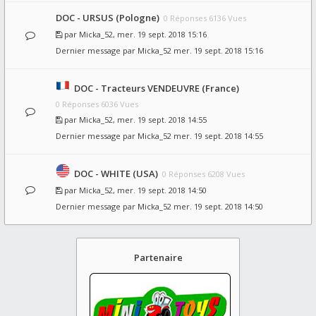
DOC - URSUS (Pologne)
0 Réponses 6136 Vues
par
Micka_52
, mer. 19 sept. 2018 15:16
Dernier message par
Micka_52
mer. 19 sept. 2018 15:16
DOC - Tracteurs VENDEUVRE (France)
0 Réponses 6036 Vues
par
Micka_52
, mer. 19 sept. 2018 14:55
Dernier message par
Micka_52
mer. 19 sept. 2018 14:55
DOC - WHITE (USA)
0 Réponses 6208 Vues
par
Micka_52
, mer. 19 sept. 2018 14:50
Dernier message par
Micka_52
mer. 19 sept. 2018 14:50
Partenaire