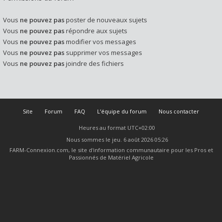
Vous
ne pouvez pas
poster de nouveaux sujets
Vous
ne pouvez pas
répondre aux sujets
Vous
ne pouvez pas
modifier vos messages
Vous
ne pouvez pas
supprimer vos messages
Vous
ne pouvez pas
joindre des fichiers
Site
Forum
FAQ
L’équipe du forum
Nous contacter
Heures au format
UTC+02:00
Nous sommes le jeu. 6 août 2026 05:26
FARM-Connexion.com, le site d'information communautaire pour les Pros et
Passionnés de Matériel Agricole