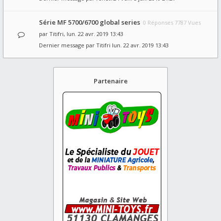
Série MF 5700/6700 global series
0 Réponses 7787 Vues
par
Titifri
, lun. 22 avr. 2019 13:43
Dernier message par
Titifri
lun. 22 avr. 2019 13:43
Partenaire