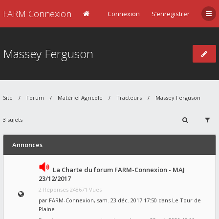
FARM Connexion
Connexion
S’enregistrer
Massey Ferguson
Site
Forum
Matériel Agricole
Tracteurs
Massey Ferguson
3 sujets
Annonces
La Charte du forum FARM-Connexion - MAJ
23/12/2017
2 Réponses 248671 Vues
par
FARM-Connexion
, sam. 23 déc. 2017 17:50 dans
Le Tour de
Plaine