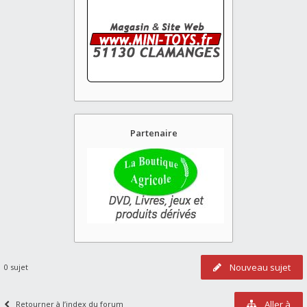
Partenaire
Nouveau sujet
0 sujet
Aller à
Retourner à l’index du forum