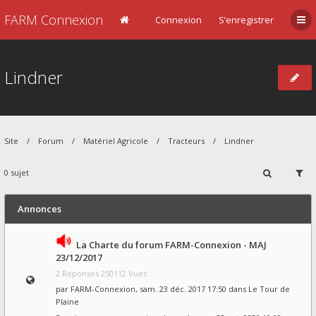
FARM Connexion
Connexion
S’enregistrer
Lindner
Site
Forum
Matériel Agricole
Tracteurs
Lindner
0 sujet
Annonces
La Charte du forum FARM-Connexion - MAJ
23/12/2017
2 Réponses 250112 Vues
par
FARM-Connexion
, sam. 23 déc. 2017 17:50 dans
Le Tour de
Plaine