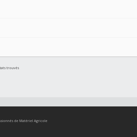
tats trouvés
sionnés de Matériel Agricole