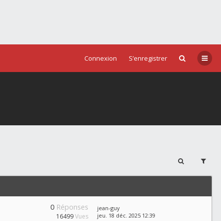
Connexion
S’enregistrer
0
Réponses
jean-guy
jeu. 18 déc. 2025 12:39
16499
Vues