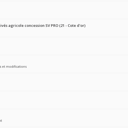
ivés agricole concession SV PRO (21 - Cote d'or)
s et modifications
nt