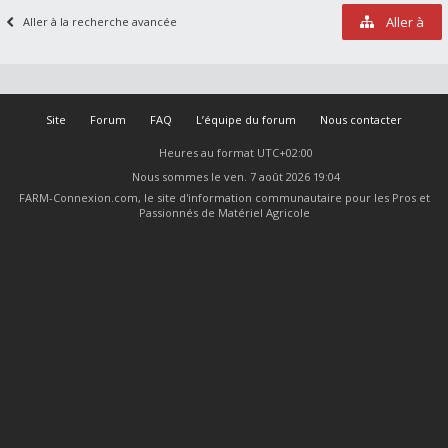
Aller à
Aller à la recherche avancée
Site
Forum
FAQ
L’équipe du forum
Nous contacter
Heures au format
UTC+02:00
Nous sommes le ven. 7 août 2026 19:04
FARM-Connexion.com, le site d'information communautaire pour les Pros et
Passionnés de Matériel Agricole