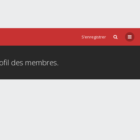
S’enregistrer
rofil des membres.