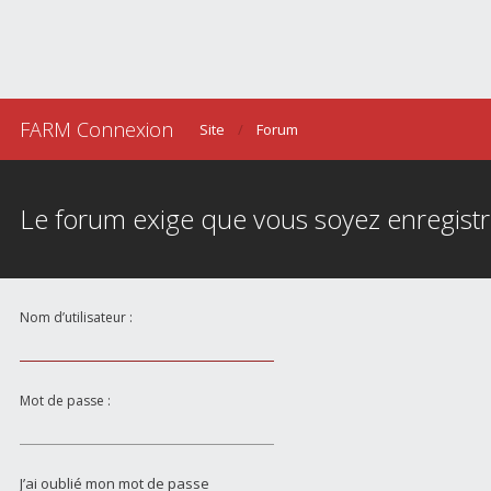
FARM Connexion
Site
Forum
Le forum exige que vous soyez enregistr
Nom d’utilisateur :
Mot de passe :
J’ai oublié mon mot de passe