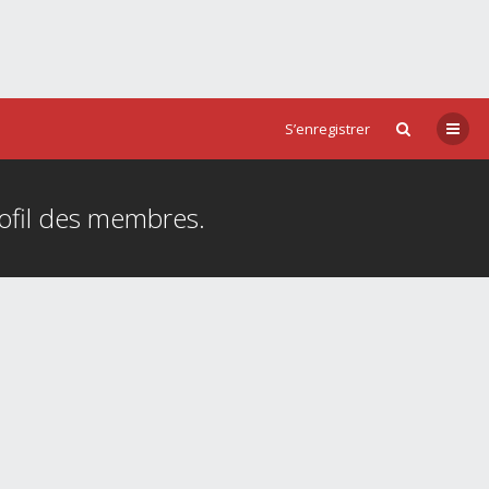
S’enregistrer
rofil des membres.