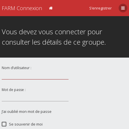
FARM Connexion
S’enregistrer
Vous devez vous connecter pour
consulter les détails de ce groupe.
Nom d’utilisateur :
Mot de passe :
J’ai oublié mon mot de passe
Se souvenir de moi