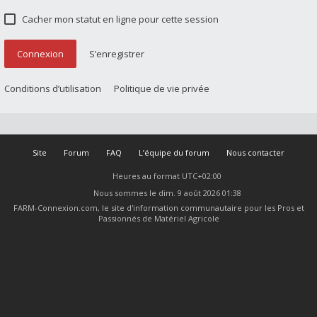
Cacher mon statut en ligne pour cette session
Connexion
S’enregistrer
Conditions d’utilisation
Politique de vie privée
Site
Forum
FAQ
L’équipe du forum
Nous contacter
Heures au format
UTC+02:00
Nous sommes le dim. 9 août 2026 01:38
FARM-Connexion.com, le site d'information communautaire pour les Pros et
Passionnés de Matériel Agricole