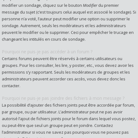
modifier un sondage, cliquez sur le bouton
Modifier
du premier
message du sujet (c’est toujours celui auquel est associé le sondage). Si
personne n’a voté, l’auteur peut modifier une option ou supprimer le
sondage. Autrement, seuls les modérateurs et les administrateurs
peuvent le modifier ou le supprimer. Ceci pour empêcher le trucage en
changeant les intitulés en cours de sondage.
Pourquoi ne puis-je pas accéder à un forum ?
Certains forums peuvent être réservés à certains utilisateurs ou
groupes. Pour les consulter, les lire, y poster, etc., vous devez avoir les
permissions s’y rapportant. Seuls les modérateurs de groupes et les
administrateurs peuvent accorder ces accès, vous devez donc les
contacter.
Pourquoi ne puis-je pas joindre des fichiers à mon message ?
La possibilité d’ajouter des fichiers joints peut être accordée par forum,
par groupe, ou par utilisateur. L’administrateur peut ne pas avoir
autorisé l’ajout de fichiers joints pour le forum dans lequel vous postez,
ou peut-être que seul un groupe peut en joindre. Contactez
l’administrateur si vous ne savez pas pourquoi vous ne pouvez pas