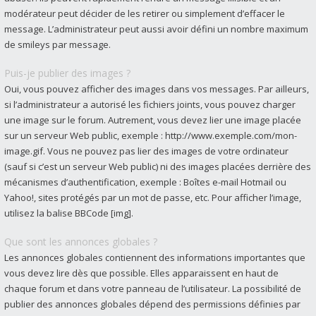
modérateur peut décider de les retirer ou simplement d’effacer le
message. L’administrateur peut aussi avoir défini un nombre maximum
de smileys par message.
Puis-je publier des images ?
Oui, vous pouvez afficher des images dans vos messages. Par ailleurs,
si l’administrateur a autorisé les fichiers joints, vous pouvez charger
une image sur le forum. Autrement, vous devez lier une image placée
sur un serveur Web public, exemple : http://www.exemple.com/mon-
image.gif. Vous ne pouvez pas lier des images de votre ordinateur
(sauf si c’est un serveur Web public) ni des images placées derrière des
mécanismes d’authentification, exemple : Boîtes e-mail Hotmail ou
Yahoo!, sites protégés par un mot de passe, etc. Pour afficher l’image,
utilisez la balise BBCode [img].
Que sont les annonces globales ?
Les annonces globales contiennent des informations importantes que
vous devez lire dès que possible. Elles apparaissent en haut de
chaque forum et dans votre panneau de l’utilisateur. La possibilité de
publier des annonces globales dépend des permissions définies par