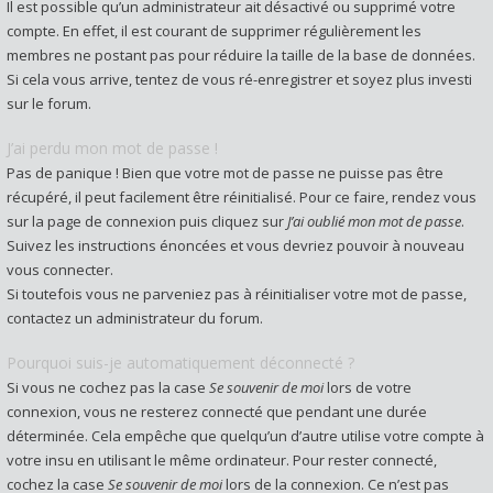
Il est possible qu’un administrateur ait désactivé ou supprimé votre
compte. En effet, il est courant de supprimer régulièrement les
membres ne postant pas pour réduire la taille de la base de données.
Si cela vous arrive, tentez de vous ré-enregistrer et soyez plus investi
sur le forum.
J’ai perdu mon mot de passe !
Pas de panique ! Bien que votre mot de passe ne puisse pas être
récupéré, il peut facilement être réinitialisé. Pour ce faire, rendez vous
sur la page de connexion puis cliquez sur
J’ai oublié mon mot de passe
.
Suivez les instructions énoncées et vous devriez pouvoir à nouveau
vous connecter.
Si toutefois vous ne parveniez pas à réinitialiser votre mot de passe,
contactez un administrateur du forum.
Pourquoi suis-je automatiquement déconnecté ?
Si vous ne cochez pas la case
Se souvenir de moi
lors de votre
connexion, vous ne resterez connecté que pendant une durée
déterminée. Cela empêche que quelqu’un d’autre utilise votre compte à
votre insu en utilisant le même ordinateur. Pour rester connecté,
cochez la case
Se souvenir de moi
lors de la connexion. Ce n’est pas