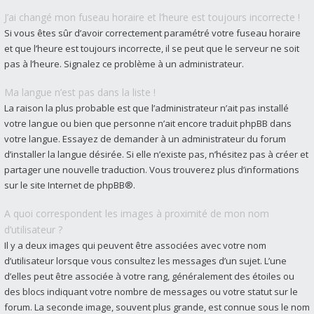
J’ai changé mon fuseau horaire et l’heure est toujours incorrecte !
Si vous êtes sûr d’avoir correctement paramétré votre fuseau horaire
et que l’heure est toujours incorrecte, il se peut que le serveur ne soit
pas à l’heure. Signalez ce problème à un administrateur.
Ma langue n’est pas dans la liste !
La raison la plus probable est que l’administrateur n’ait pas installé
votre langue ou bien que personne n’ait encore traduit phpBB dans
votre langue. Essayez de demander à un administrateur du forum
d’installer la langue désirée. Si elle n’existe pas, n’hésitez pas à créer et
partager une nouvelle traduction. Vous trouverez plus d’informations
sur le site Internet de
phpBB
®.
A quoi correspondent les images à proximité de mon nom
d’utilisateur ?
Il y a deux images qui peuvent être associées avec votre nom
d’utilisateur lorsque vous consultez les messages d’un sujet. L’une
d’elles peut être associée à votre rang, généralement des étoiles ou
des blocs indiquant votre nombre de messages ou votre statut sur le
forum. La seconde image, souvent plus grande, est connue sous le nom