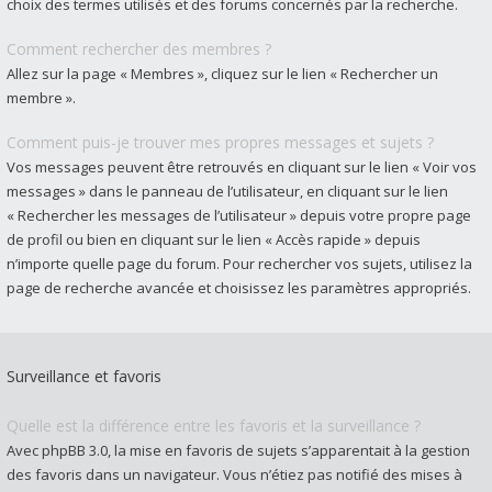
choix des termes utilisés et des forums concernés par la recherche.
Comment rechercher des membres ?
Allez sur la page « Membres », cliquez sur le lien « Rechercher un
membre ».
Comment puis-je trouver mes propres messages et sujets ?
Vos messages peuvent être retrouvés en cliquant sur le lien « Voir vos
messages » dans le panneau de l’utilisateur, en cliquant sur le lien
« Rechercher les messages de l’utilisateur » depuis votre propre page
de profil ou bien en cliquant sur le lien « Accès rapide » depuis
n’importe quelle page du forum. Pour rechercher vos sujets, utilisez la
page de recherche avancée et choisissez les paramètres appropriés.
Surveillance et favoris
Quelle est la différence entre les favoris et la surveillance ?
Avec phpBB 3.0, la mise en favoris de sujets s’apparentait à la gestion
des favoris dans un navigateur. Vous n’étiez pas notifié des mises à