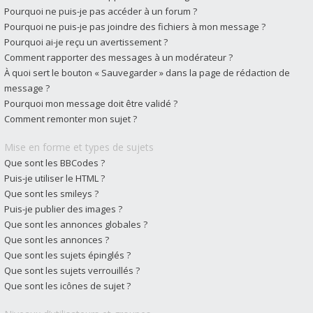
Pourquoi ne puis-je pas accéder à un forum ?
Pourquoi ne puis-je pas joindre des fichiers à mon message ?
Pourquoi ai-je reçu un avertissement ?
Comment rapporter des messages à un modérateur ?
À quoi sert le bouton « Sauvegarder » dans la page de rédaction de
message ?
Pourquoi mon message doit être validé ?
Comment remonter mon sujet ?
Mise en forme et types de sujets
Que sont les BBCodes ?
Puis-je utiliser le HTML ?
Que sont les smileys ?
Puis-je publier des images ?
Que sont les annonces globales ?
Que sont les annonces ?
Que sont les sujets épinglés ?
Que sont les sujets verrouillés ?
Que sont les icônes de sujet ?