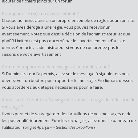
ajouter de fichiers joints sur un forum.
Pourquoi ai-je reçu un avertissement ?
Chaque administrateur a son propre ensemble de règles pour son site.
Si vous avez dérogé à une règle, vous pouvez recevoir un
avertissement. Notez que c’est la décision de l’administrateur, et que
phpBB Limited n’est pas concerné par les avertissements d’un site
donné. Contactez l’administrateur si vous ne comprenez pas les
raisons de votre avertissement.
Comment rapporter des messages à un modérateur ?
Si l’administrateur l’a permis, allez sur le message à signaler et vous
devriez voir un bouton pour rapporter le message. En cliquant dessus,
vous accéderez aux étapes nécessaires pour le faire.
À quoi sert le bouton « Sauvegarder » dans la page de rédaction de
message ?
Il vous permet de sauvegarder des brouillons de vos messages et de
les poster ultérieurement. Pour les recharger, allez dans le panneau de
l’utilisateur (onglet
Aperçu --> Gestion des brouillons
).