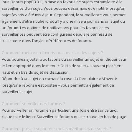
jour. Depuis phpBB 3.1, la mise en favoris de sujets est similaire à la
surveillance d’un sujet. Vous pouvez désormais être notifié lorsqu’un
sujet favoris a été mis à jour. Cependant, la surveillance vous permet
également d’être notifié lorsqu’il y a une mise à jour dans un sujet ou
un forum. Les options de notifications pour les favoris et les
surveillances peuvent être configurées depuis le panneau de
l’utilisateur dans l’onglet « Préférences du forum ».
Comment mettre en favoris ou surveiller des sujets ?
Vous pouvez ajouter aux favoris ou surveiller un sujet en cliquant sur
le lien approprié dans le menu « Outils de sujet », souvent placé en
haut et en bas du sujet de discussion.
Répondre à un sujet en cochant la case du formulaire « M’avertir
lorsqu’une réponse est postée » vous permettra également de
surveiller le sujet.
Comment surveiller des forums ?
Pour surveiller un forum en particulier, une fois entré sur celui-ci,
cliquez sur le lien « Surveiller ce forum » qui se trouve en bas de page.
Comment puis-je supprimer mes surveillances de sujets ?