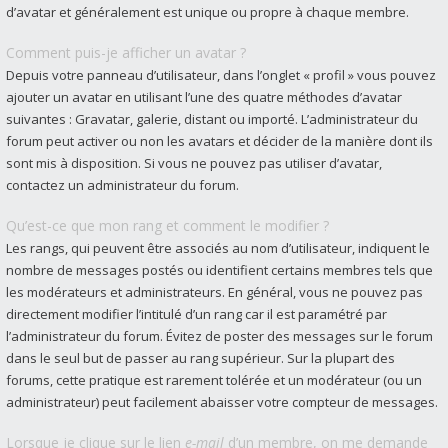
d’avatar et généralement est unique ou propre à chaque membre.
Comment puis-je afficher un avatar ?
Depuis votre panneau d’utilisateur, dans l’onglet « profil » vous pouvez
ajouter un avatar en utilisant l’une des quatre méthodes d’avatar
suivantes : Gravatar, galerie, distant ou importé. L’administrateur du
forum peut activer ou non les avatars et décider de la manière dont ils
sont mis à disposition. Si vous ne pouvez pas utiliser d’avatar,
contactez un administrateur du forum.
Qu’est-ce que mon rang et comment le modifier ?
Les rangs, qui peuvent être associés au nom d’utilisateur, indiquent le
nombre de messages postés ou identifient certains membres tels que
les modérateurs et administrateurs. En général, vous ne pouvez pas
directement modifier l’intitulé d’un rang car il est paramétré par
l’administrateur du forum. Évitez de poster des messages sur le forum
dans le seul but de passer au rang supérieur. Sur la plupart des
forums, cette pratique est rarement tolérée et un modérateur (ou un
administrateur) peut facilement abaisser votre compteur de messages.
Lorsque je clique sur le lien
e-mail
d’un membre, on me demande