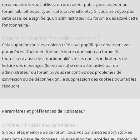
recommandé si vous utilisez un ordinateur public pour accéder au
forum (bibliothèque, cyber-café, université, etc.). Si vous ne voyez pas
cette case, cela signifie qu’un administrateur du forum a désactivé cette
fonctionnalité.
À quoi sert « Supprimer les cookies du forum » ?
Cela supprime tous les cookies créés par phpBB qui conservent vos
paramètres d’authentification et votre connexion au forum. Ils
fournissent aussi des fonctionnalités telles que les indicateurs de
lecture des messages (lu ou non lu) si cela a été activé par un
administrateur du forum. Si vous rencontrez des problèmes de
connexion ou de déconnexion, la suppression des cookies pourrait les
résoudre.
Paramètres et préférences de l’utilisateur
Comment modifier mes paramètres ?
Si vous êtes membre de ce forum, tous vos paramètres sont stockés
dans notre base de données. Pour les modifier, accédez au
Panneau de