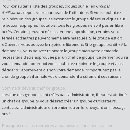
Pour consulter la liste des groupes, cliquez sur le lien
Groupes
d’utilisateurs
depuis votre panneau de l’utilisateur. Si vous souhaitez
rejoindre un des groupes, sélectionnez le groupe désiré et cliquez sur
le bouton approprié. Toutefois, tous les groupes ne sont pas en libre
accès. Certains peuvent nécessiter une approbation, certains sont
fermés et d’autres peuvent même être masqués. Si le groupe est dit
« Ouvert », vous pouvez le rejoindre librement. Si le groupe est dit « À la
demande », vous pouvez rejoindre le groupe mais votre demande
nécessitera d’être approuvée par un chef de groupe. Ce dernier pourra
vous demander pourquoi vous souhaitez rejoindre le groupe et ainsi
décider s’il approuvera ou non votre demande. N’importunez pas le
chef de groupe s’il annule votre demande, il a sûrement ses raisons.
Comment devenir chef de groupe ?
Lorsque des groupes sont créés par l’administrateur, il leur est attribué
un chef de groupe. Si vous désirez créer un groupe d’utilisateurs,
contactez l’administrateur en premier lieu en lui envoyant un message
privé.
Pourquoi certains membres apparaissent dans une couleur