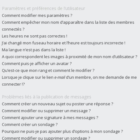
Paramètres et préférences de l’utilisateur
Comment modifier mes paramètres ?
Comment empêcher mon nom d’apparaître dans la liste des membres
connectés ?
Les heures ne sont pas correctes !
J’ai changé mon fuseau horaire et l’heure est toujours incorrecte !
Ma langue n’est pas dans la liste !
A quoi correspondent les images à proximité de mon nom d’utilisateur ?
Comment puis-je afficher un avatar ?
Qu’est-ce que mon rang et comment le modifier ?
Lorsque je clique sur le lien
e-mail
d’un membre, on me demande de me
connecter !?
Problèmes liés à la publication de messages
Comment créer un nouveau sujet ou poster une réponse ?
Comment modifier ou supprimer un message ?
Comment ajouter une signature à mes messages ?
Comment créer un sondage ?
Pourquoi ne puis-je pas ajouter plus d’options à mon sondage ?
Comment modifier ou supprimer un sondage ?