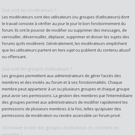
Que sont les modérateurs ?
Les modérateurs sont des utilisateurs (ou groupes d’utilisateurs) dont
le travail consiste à vérifier au jour le jour le bon fonctionnement du
forum. Ils ont le pouvoir de modifier ou supprimer des messages, de
verrouiller, déverrouiller, déplacer, supprimer et diviser les sujets des
forums qu’ils modèrent. Généralement, les modérateurs empêchent
que les utilisateurs partent en
hors-sujet
ou publient du contenu abusif
ou offensant.
Que sont les groupes d’utilisateurs ?
Les groupes permettent aux administrateurs de gérer l’accès des
membres et des invités au forum et à ses fonctionnalités. Chaque
membre peut appartenir à un ou plusieurs groupes et chaque groupe
peut avoir ses permissions. La gestion des membres par l’intermédiaire
des groupes permet aux administrateurs de modifier rapidement les
permissions de plusieurs membres à la fois, telles qu’ajouter des
permissions de modération ou rendre accessible un forum privé.
Où trouver la liste des groupes d’utilisateurs et comment les
rejoindre ?