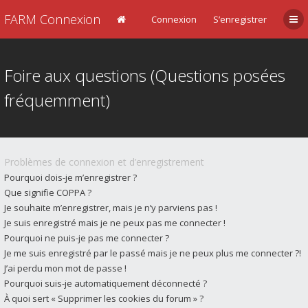
FARM Connexion
Connexion
S’enregistrer
Foire aux questions (Questions posées
fréquemment)
Problèmes de connexion et d’enregistrement
Pourquoi dois-je m’enregistrer ?
Que signifie COPPA ?
Je souhaite m’enregistrer, mais je n’y parviens pas !
Je suis enregistré mais je ne peux pas me connecter !
Pourquoi ne puis-je pas me connecter ?
Je me suis enregistré par le passé mais je ne peux plus me connecter ?!
J’ai perdu mon mot de passe !
Pourquoi suis-je automatiquement déconnecté ?
À quoi sert « Supprimer les cookies du forum » ?