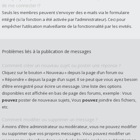
de me connecter !?
Seuls les membres peuvent s’envoyer des e-mails via le formulaire
intégré (si la fonction a été activée par l’administrateur). Ceci pour
empêcher l’utilisation malveillante de la fonctionnalité par les invités.
Problèmes liés à la publication de messages
Comment créer un nouveau sujet ou poster une réponse ?
Cliquez sur le bouton « Nouveau » depuis la page d’un forum ou
« Répondre » depuis la page d’un sujet. Il se peut que vous ayez besoin
d’être enregistré pour écrire un message. Une liste des options
disponibles est affichée en bas de page des forums, exemple : Vous
pouvez
poster de nouveaux sujets, Vous
pouvez
joindre des fichiers,
etc.
Comment modifier ou supprimer un message ?
À moins d’être administrateur ou modérateur, vous ne pouvez modifier
ou supprimer que vos propres messages. Vous pouvez modifier un