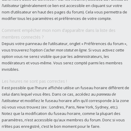
l’utilisateur
(généralement ce lien est accessible en cliquant sur votre
nom d’utilisateur en haut des pages du forum). Cela vous permettra de
modifier tous les paramètres et préférences de votre compte.
Comment empêcher mon nom d’apparaître dans la liste des
membres connectés ?
Depuis votre panneau de l’utilisateur, onglet « Préférences du forum »,
vous trouverez l’option
Cacher mon statut en ligne
. Si vous activez cette
option vous ne serez visible que par les administrateurs, les
modérateurs et vous-même. Vous serez compté parmi les membres
invisibles.
Les heures ne sont pas correctes !
Il est possible que l’heure affichée utilise un fuseau horaire différent de
celui dans lequel vous êtes. Dans ce cas, accédez au
panneau de
l’utilisateur
et modifiez le fuseau horaire afin qu’il corresponde à la zone
où vous vous trouvez (ex : Londres, Paris, New York, Sydney, etc.).
Notez que la modification du fuseau horaire, comme la plupart des
paramètres, n’est accessible qu’aux membres du forum. Donc si vous
n’êtes pas enregistré, c’est le bon moment pour le faire.