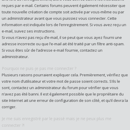
reçues par e-mail. Certains forums peuvent également nécessiter que
toute nouvelle création de compte soit activée par vous-même ou par
un administrateur avant que vous puissiez vous connecter. Cette
information est indiquée lors de l’enregistrement. Si vous avez reçu un
e-mail, suivez ses instructions.
Si vous n’avez pas reçu d’e-mail, il se peut que vous ayez fourni une
adresse incorrecte ou que l’e-mail ait été traité par un filtre anti-spam.
Si vous êtes sûr de l’adresse e-mail fournie, contactez un
administrateur.
Pourquoi ne puis-je pas me connecter ?
Plusieurs raisons pourraient expliquer cela. Premièrement, vérifiez que
votre nom d’utilisateur et votre mot de passe soient corrects. S’ils le
sont, contactez un administrateur du forum pour vérifier que vous
n’avez pas été banni. Il est également possible que le propriétaire du
site Internet ait une erreur de configuration de son côté, et qu’il devra la
corriger.
Je me suis enregistré par le passé mais je ne peux plus me
connecter ?!