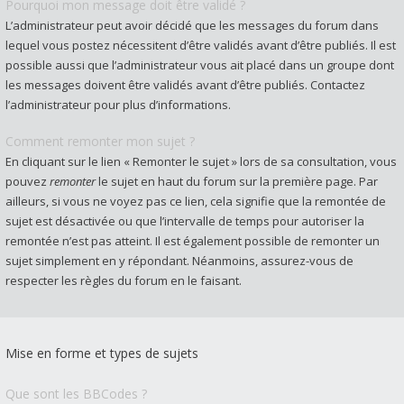
Pourquoi mon message doit être validé ?
L’administrateur peut avoir décidé que les messages du forum dans
lequel vous postez nécessitent d’être validés avant d’être publiés. Il est
possible aussi que l’administrateur vous ait placé dans un groupe dont
les messages doivent être validés avant d’être publiés. Contactez
l’administrateur pour plus d’informations.
Comment remonter mon sujet ?
En cliquant sur le lien « Remonter le sujet » lors de sa consultation, vous
pouvez
remonter
le sujet en haut du forum sur la première page. Par
ailleurs, si vous ne voyez pas ce lien, cela signifie que la remontée de
sujet est désactivée ou que l’intervalle de temps pour autoriser la
remontée n’est pas atteint. Il est également possible de remonter un
sujet simplement en y répondant. Néanmoins, assurez-vous de
respecter les règles du forum en le faisant.
Mise en forme et types de sujets
Que sont les BBCodes ?