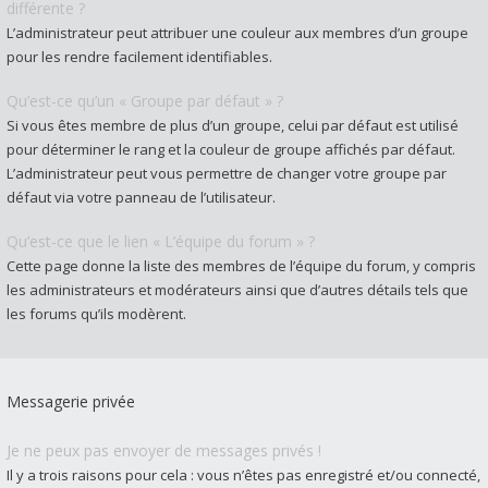
différente ?
L’administrateur peut attribuer une couleur aux membres d’un groupe
pour les rendre facilement identifiables.
Qu’est-ce qu’un « Groupe par défaut » ?
Si vous êtes membre de plus d’un groupe, celui par défaut est utilisé
pour déterminer le rang et la couleur de groupe affichés par défaut.
L’administrateur peut vous permettre de changer votre groupe par
défaut via votre panneau de l’utilisateur.
Qu’est-ce que le lien « L’équipe du forum » ?
Cette page donne la liste des membres de l’équipe du forum, y compris
les administrateurs et modérateurs ainsi que d’autres détails tels que
les forums qu’ils modèrent.
Messagerie privée
Je ne peux pas envoyer de messages privés !
Il y a trois raisons pour cela : vous n’êtes pas enregistré et/ou connecté,