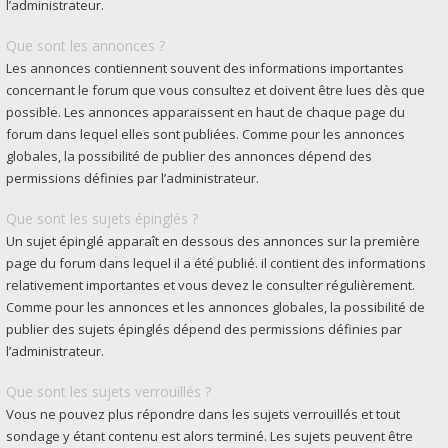
l’administrateur.
Que sont les annonces ?
Les annonces contiennent souvent des informations importantes
concernant le forum que vous consultez et doivent être lues dès que
possible. Les annonces apparaissent en haut de chaque page du
forum dans lequel elles sont publiées. Comme pour les annonces
globales, la possibilité de publier des annonces dépend des
permissions définies par l’administrateur.
Que sont les sujets épinglés ?
Un sujet épinglé apparaît en dessous des annonces sur la première
page du forum dans lequel il a été publié. il contient des informations
relativement importantes et vous devez le consulter régulièrement.
Comme pour les annonces et les annonces globales, la possibilité de
publier des sujets épinglés dépend des permissions définies par
l’administrateur.
Que sont les sujets verrouillés ?
Vous ne pouvez plus répondre dans les sujets verrouillés et tout
sondage y étant contenu est alors terminé. Les sujets peuvent être