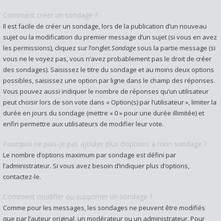
Comment créer un sondage ?
Il est facile de créer un sondage, lors de la publication d’un nouveau
sujet ou la modification du premier message d’un sujet (si vous en avez
les permissions), cliquez sur l’onglet
Sondage
sous la partie message (si
vous ne le voyez pas, vous n’avez probablement pas le droit de créer
des sondages). Saisissez le titre du sondage et au moins deux options
possibles, saisissez une option par ligne dans le champ des réponses.
Vous pouvez aussi indiquer le nombre de réponses qu’un utilisateur
peut choisir lors de son vote dans « Option(s) par l’utilisateur », limiter la
durée en jours du sondage (mettre « 0 » pour une durée illimitée) et
enfin permettre aux utilisateurs de modifier leur vote.
Pourquoi ne puis-je pas ajouter plus d’options à mon sondage ?
Le nombre d’options maximum par sondage est défini par
l’administrateur. Si vous avez besoin d’indiquer plus d’options,
contactez-le.
Comment modifier ou supprimer un sondage ?
Comme pour les messages, les sondages ne peuvent être modifiés
que par l’auteur original, un modérateur ou un administrateur. Pour