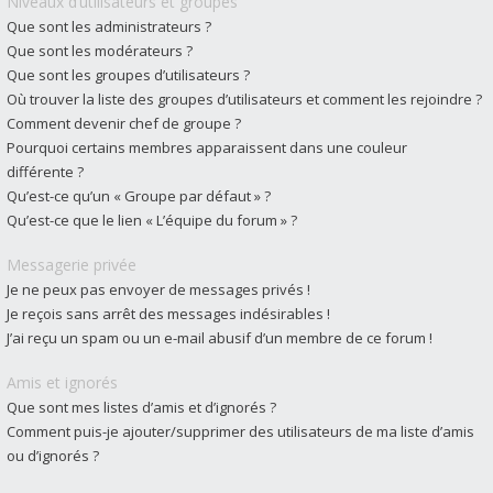
Niveaux d’utilisateurs et groupes
Que sont les administrateurs ?
Que sont les modérateurs ?
Que sont les groupes d’utilisateurs ?
Où trouver la liste des groupes d’utilisateurs et comment les rejoindre ?
Comment devenir chef de groupe ?
Pourquoi certains membres apparaissent dans une couleur
différente ?
Qu’est-ce qu’un « Groupe par défaut » ?
Qu’est-ce que le lien « L’équipe du forum » ?
Messagerie privée
Je ne peux pas envoyer de messages privés !
Je reçois sans arrêt des messages indésirables !
J’ai reçu un spam ou un e-mail abusif d’un membre de ce forum !
Amis et ignorés
Que sont mes listes d’amis et d’ignorés ?
Comment puis-je ajouter/supprimer des utilisateurs de ma liste d’amis
ou d’ignorés ?