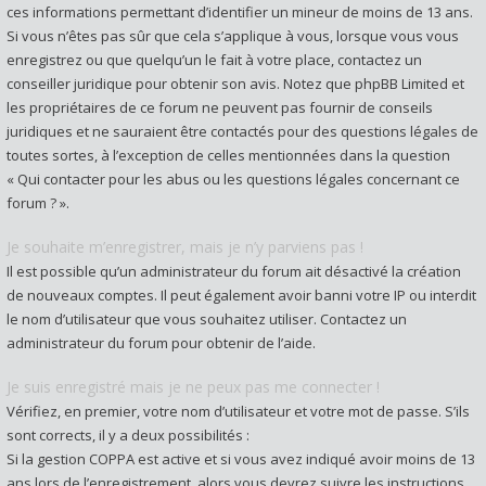
ces informations permettant d’identifier un mineur de moins de 13 ans.
Si vous n’êtes pas sûr que cela s’applique à vous, lorsque vous vous
enregistrez ou que quelqu’un le fait à votre place, contactez un
conseiller juridique pour obtenir son avis. Notez que phpBB Limited et
les propriétaires de ce forum ne peuvent pas fournir de conseils
juridiques et ne sauraient être contactés pour des questions légales de
toutes sortes, à l’exception de celles mentionnées dans la question
« Qui contacter pour les abus ou les questions légales concernant ce
forum ? ».
Je souhaite m’enregistrer, mais je n’y parviens pas !
Il est possible qu’un administrateur du forum ait désactivé la création
de nouveaux comptes. Il peut également avoir banni votre IP ou interdit
le nom d’utilisateur que vous souhaitez utiliser. Contactez un
administrateur du forum pour obtenir de l’aide.
Je suis enregistré mais je ne peux pas me connecter !
Vérifiez, en premier, votre nom d’utilisateur et votre mot de passe. S’ils
sont corrects, il y a deux possibilités :
Si la gestion COPPA est active et si vous avez indiqué avoir moins de 13
ans lors de l’enregistrement, alors vous devrez suivre les instructions